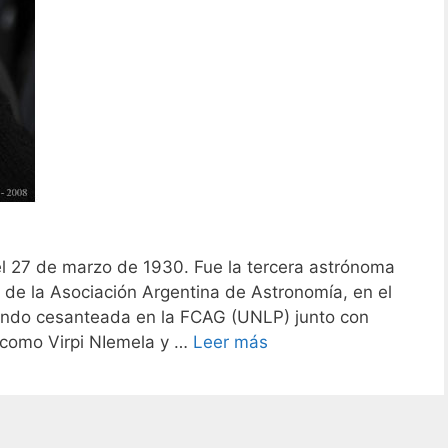
 el 27 de marzo de 1930. Fue la tercera astrónoma
 de la Asociación Argentina de Astronomía, en el
siendo cesanteada en la FCAG (UNLP) junto con
 como Virpi NIemela y …
Leer más