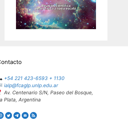
Contacto
+54 221 423-6593 + 1130
ialp@fcaglp.unlp.edu.ar
Av. Centenario S/N, Paseo del Bosque,
a Plata, Argentina