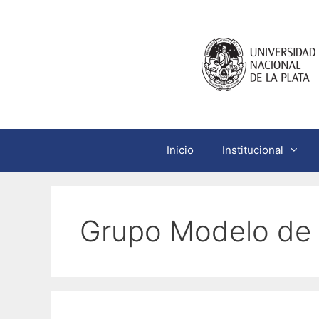
Saltar
al
contenido
Inicio
Institucional
Grupo Modelo de E