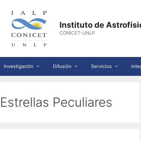
Instituto de Astrofís
CONICET-UNLP
Investigación
Difusión
Servicios
Inte
strellas Peculiares