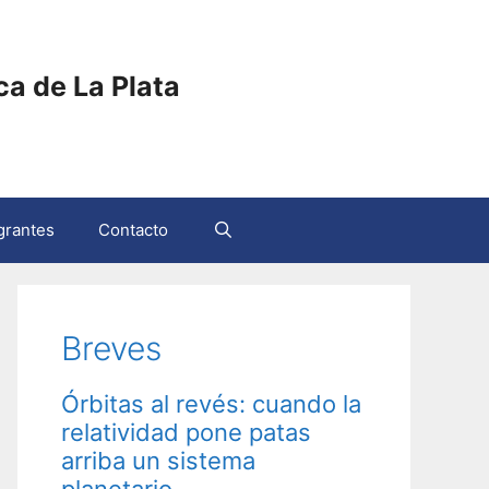
ica de La Plata
grantes
Contacto
Breves
Órbitas al revés: cuando la
relatividad pone patas
arriba un sistema
planetario