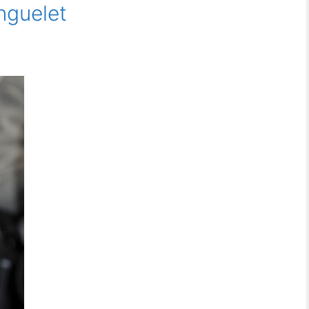
nguelet