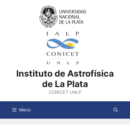
Saltar
al
contenido
Instituto de Astrofísica
de La Plata
CONICET-UNLP
Menú