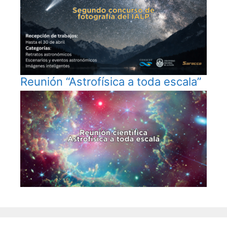
Reunión “Astrofísica a toda escala”