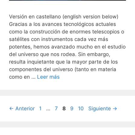
Versión en castellano (english version below)
Gracias a los avances tecnológicos actuales
como la construcción de enormes telescopios o
satélites con instrumentos cada vez más
potentes, hemos avanzado mucho en el estudio
del universo que nos rodea. Sin embargo,
resulta inquietante que la mayor parte de los
componentes del universo (tanto en materia
como en …
Leer más
Página
Página
Página
Página
Página
←
Anterior
1
…
7
8
9
10
Siguiente
→