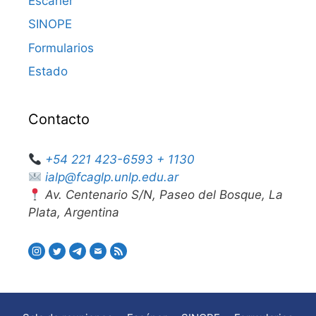
Escáner
SINOPE
Formularios
Estado
Contacto
+54 221 423-6593 + 1130
ialp@fcaglp.unlp.edu.ar
Av. Centenario S/N, Paseo del Bosque, La
Plata, Argentina