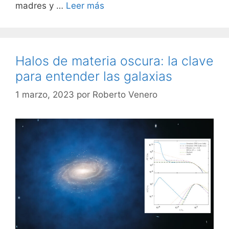
madres y …
Leer más
Halos de materia oscura: la clave
para entender las galaxias
1 marzo, 2023
por
Roberto Venero