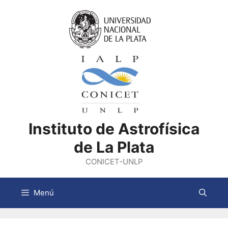
Saltar
al
contenido
Instituto de Astrofísica
de La Plata
CONICET-UNLP
Menú