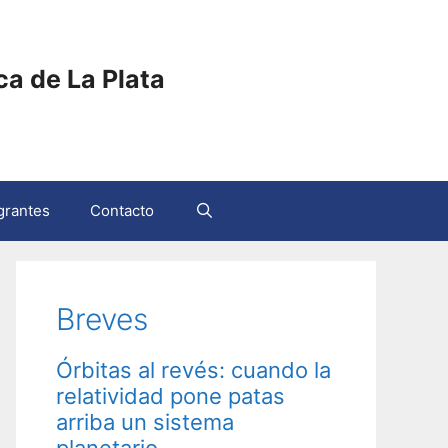
ica de La Plata
grantes
Contacto
Breves
Órbitas al revés: cuando la
relatividad pone patas
arriba un sistema
planetario