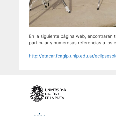
En la siguiente página web, encontrarán t
particular y numerosas referencias a los e
http://etacar.fcaglp.unlp.edu.ar/eclipseso