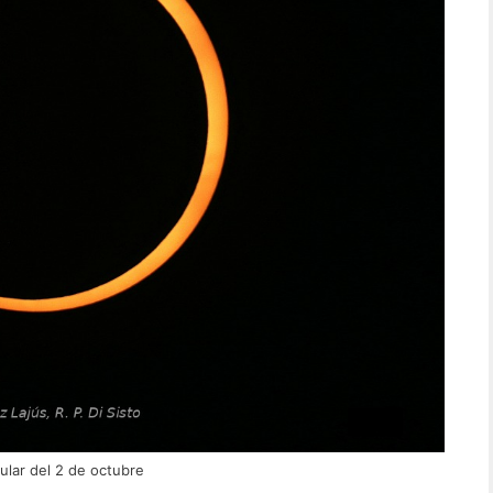
ular del 2 de octubre