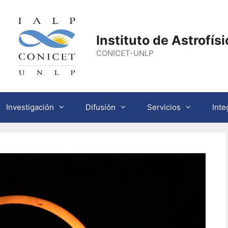
Instituto de Astrofís
CONICET-UNLP
Investigación
Difusión
Servicios
Inte