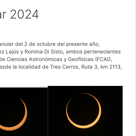
ar 2024
nular del 2 de octubre del presente año,
ez Lajús y Romina Di Sisto, ambos pertenecientes
 de Ciencias Astronómicas y Geofísicas (FCAG,
sde la localidad de Tres Cerros, Ruta 3, km 2113,