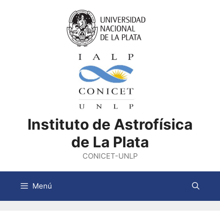
Saltar
al
contenido
Instituto de Astrofísica
de La Plata
CONICET-UNLP
Menú