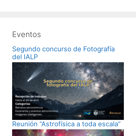
Eventos
Segundo concurso de Fotografía
del IALP
Reunión “Astrofísica a toda escala”