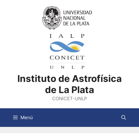
Saltar
al
contenido
Instituto de Astrofísica
de La Plata
CONICET-UNLP
Menú