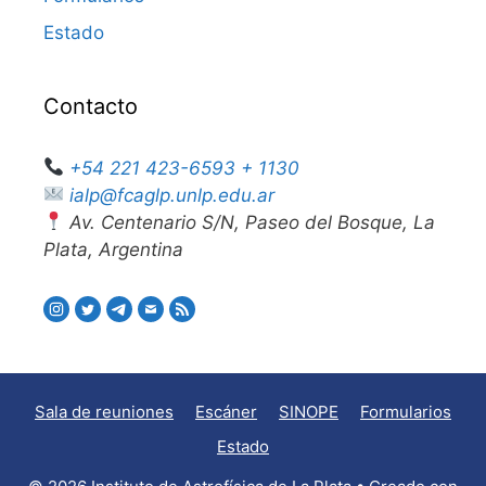
Estado
Contacto
+54 221 423-6593 + 1130
ialp@fcaglp.unlp.edu.ar
Av. Centenario S/N, Paseo del Bosque, La
Plata, Argentina
Sala de reuniones
Escáner
SINOPE
Formularios
Estado