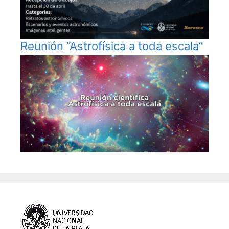
Reunión “Astrofísica a toda escala”