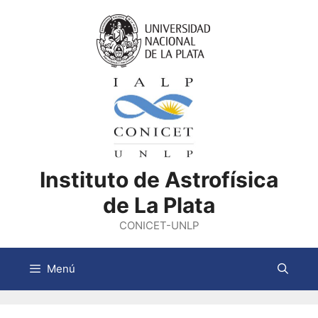
Saltar
al
contenido
Instituto de Astrofísica
de La Plata
CONICET-UNLP
Menú