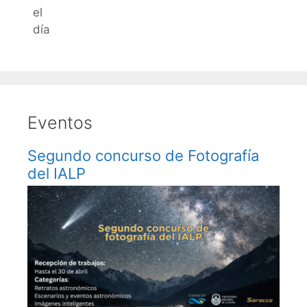
el
día
Eventos
Segundo concurso de Fotografía
del IALP