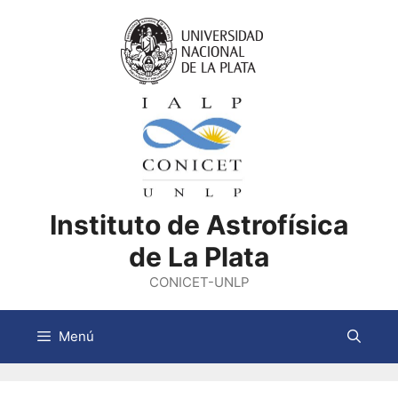
Saltar
al
contenido
Instituto de Astrofísica
de La Plata
CONICET-UNLP
Menú