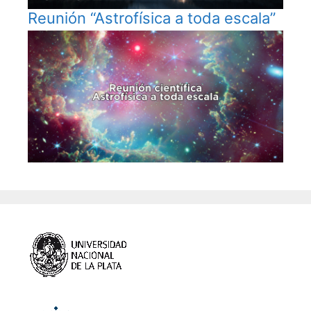
Reunión “Astrofísica a toda escala”