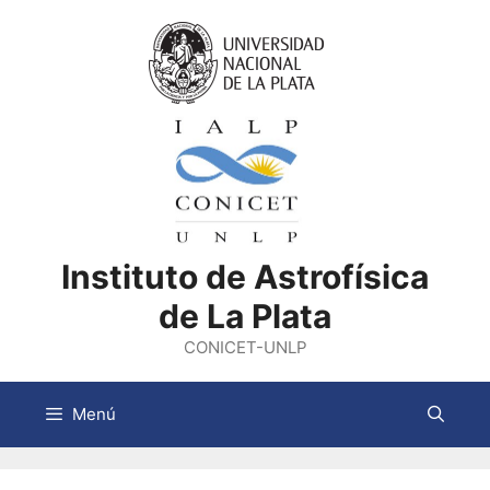
Saltar
al
contenido
Instituto de Astrofísica
de La Plata
CONICET-UNLP
Menú