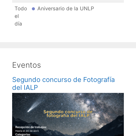
Todo
Aniversario de la UNLP
el
día
Eventos
Segundo concurso de Fotografía
del IALP