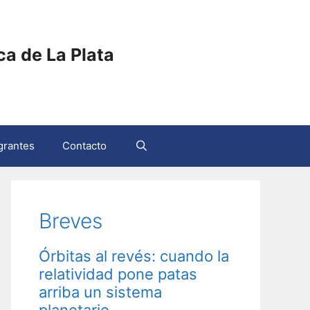
ica de La Plata
grantes
Contacto
Breves
Órbitas al revés: cuando la
relatividad pone patas
arriba un sistema
planetario