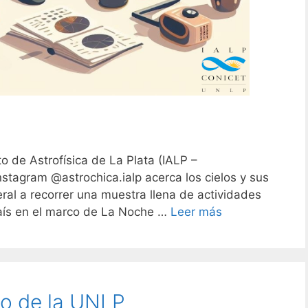
to de Astrofísica de La Plata (IALP –
stagram @astrochica.ialp acerca los cielos y sus
neral a recorrer una muestra llena de actividades
país en el marco de La Noche …
Leer más
io de la UNLP