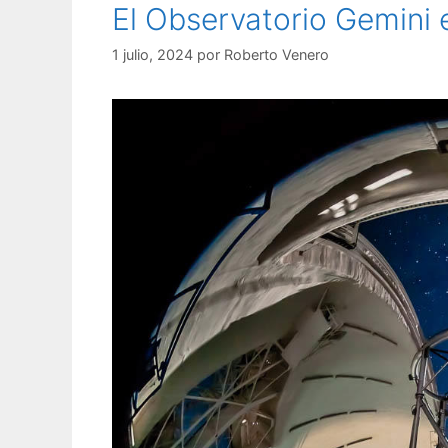
El Observatorio Gemini e
1 julio, 2024
por
Roberto Venero