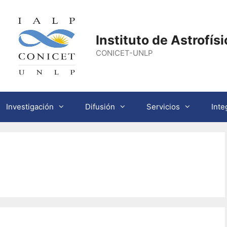
Instituto de Astrofís
CONICET-UNLP
Investigación
Difusión
Servicios
Inte