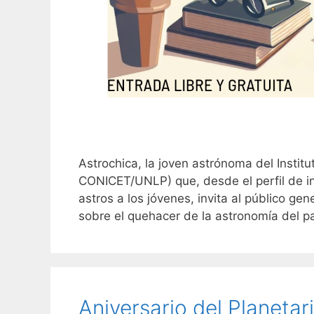
Astrochica, la joven astrónoma del Institu
CONICET/UNLP) que, desde el perfil de in
astros a los jóvenes, invita al público ge
sobre el quehacer de la astronomía del 
Aniversario del Planetar