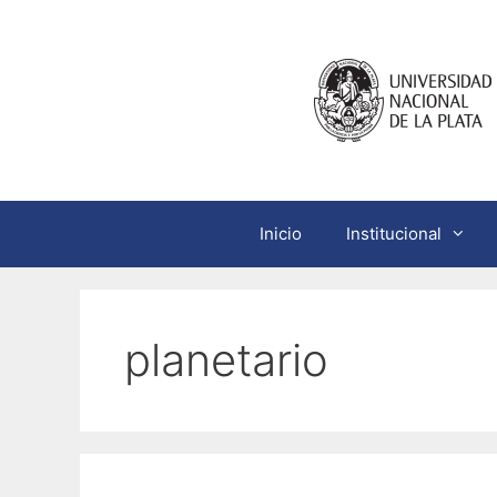
Saltar
al
contenido
Inicio
Institucional
planetario