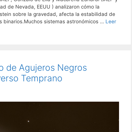
dad de Nevada, EEUU ) analizaron cómo la
instein sobre la gravedad, afecta la estabilidad de
as binarios.Muchos sistemas astronómicos …
Leer
o de Agujeros Negros
verso Temprano