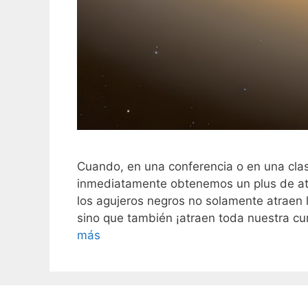
Cuando, en una conferencia o en una cla
inmediatamente obtenemos un plus de ate
los agujeros negros no solamente atraen 
sino que también ¡atraen toda nuestra cur
más