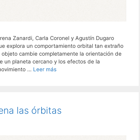
rena Zanardi, Carla Coronel y Agustín Dugaro
que explora un comportamiento orbital tan extraño
n objeto cambie completamente la orientación de
e un planeta cercano y los efectos de la
l movimiento …
Leer más
na las órbitas