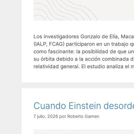
Los investigadores Gonzalo de Elía, Maca
(IALP, FCAG) participaron en un trabajo 
como fascinante: la posibilidad de que u
su órbita debido a la acción combinada d
relatividad general. El estudio analiza e
Cuando Einstein desorde
7 julio, 2026
por
Roberto Gamen