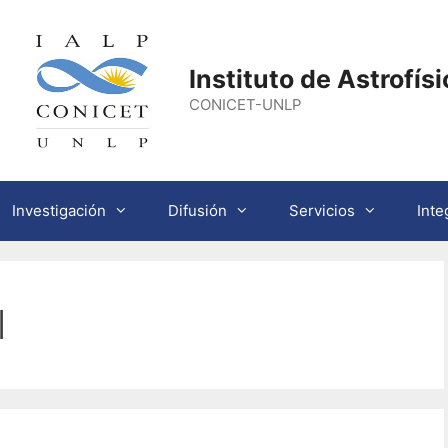
Instituto de Astrofís
CONICET-UNLP
Investigación
Difusión
Servicios
Inte
l