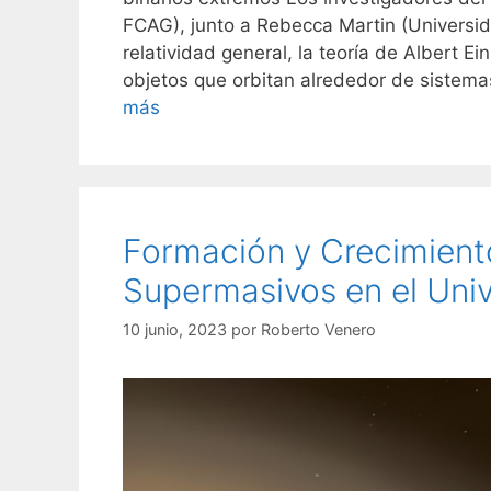
FCAG), junto a Rebecca Martin (Universi
relatividad general, la teoría de Albert E
objetos que orbitan alrededor de sistem
más
Formación y Crecimient
Supermasivos en el Uni
10 junio, 2023
por
Roberto Venero