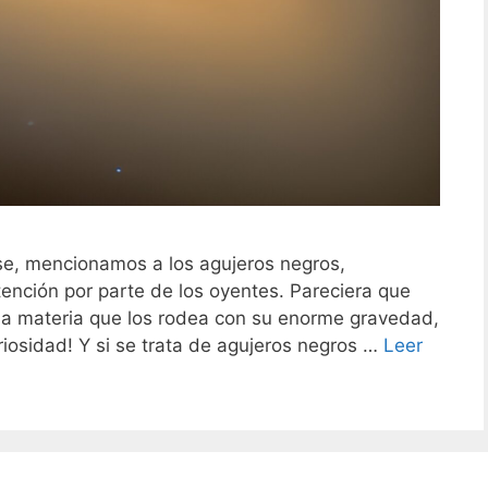
se, mencionamos a los agujeros negros,
nción por parte de los oyentes. Pareciera que
la materia que los rodea con su enorme gravedad,
iosidad! Y si se trata de agujeros negros …
Leer