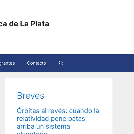
ica de La Plata
grantes
Contacto
Breves
Órbitas al revés: cuando la
relatividad pone patas
arriba un sistema
planetario