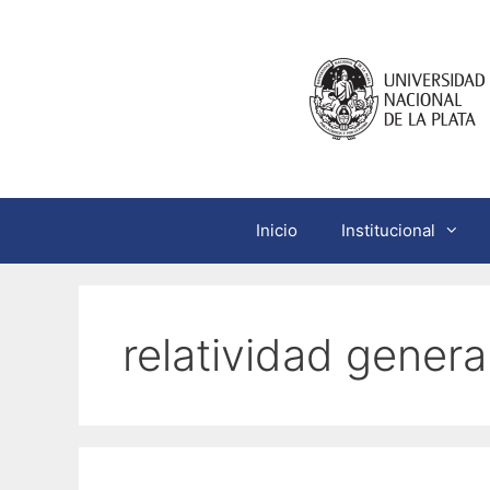
Saltar
al
contenido
Inicio
Institucional
relatividad genera