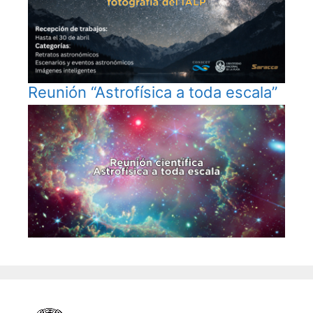
Reunión “Astrofísica a toda escala”