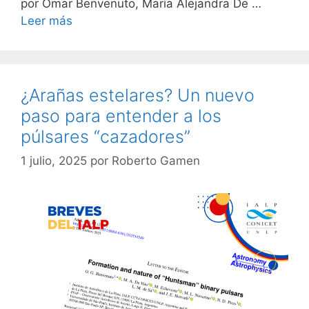
por Omar Benvenuto, María Alejandra De …
Leer más
¿Arañas estelares? Un nuevo
paso para entender a los
púlsares “cazadores”
1 julio, 2025
por
Roberto Gamen