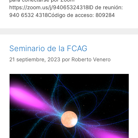
https://zoom.us/j/94065324318ID de reunión:
940 6532 4318Código de acceso: 809284
Seminario de la FCAG
21 septiembre, 2023
por
Roberto Venero