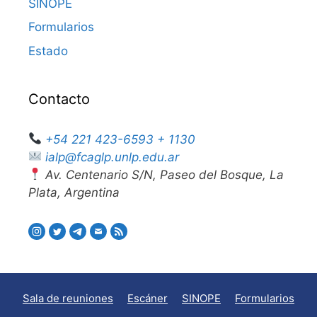
SINOPE
Formularios
Estado
Contacto
+54 221 423-6593 + 1130
ialp@fcaglp.unlp.edu.ar
Av. Centenario S/N, Paseo del Bosque, La
Plata, Argentina
Sala de reuniones
Escáner
SINOPE
Formularios