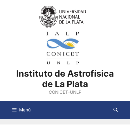
Saltar
al
contenido
Instituto de Astrofísica
de La Plata
CONICET-UNLP
Menú