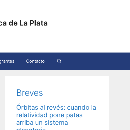
ica de La Plata
grantes
Contacto
Breves
Órbitas al revés: cuando la
relatividad pone patas
arriba un sistema
planetario