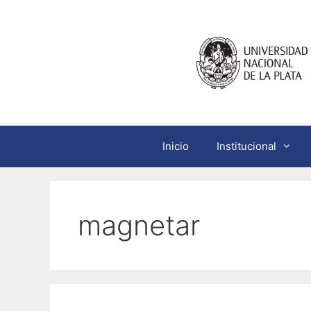
Saltar
al
contenido
Inicio
Institucional
magnetar