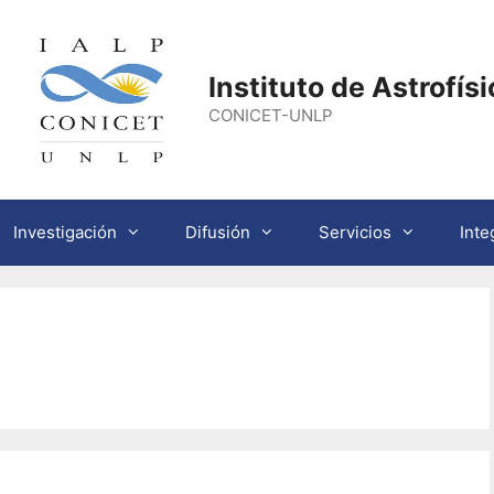
Instituto de Astrofís
CONICET-UNLP
Investigación
Difusión
Servicios
Inte