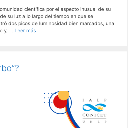
omunidad científica por el aspecto inusual de su
 de su luz a lo largo del tiempo en que se
stró dos picos de luminosidad bien marcados, una
o y, …
Leer más
rbo”?