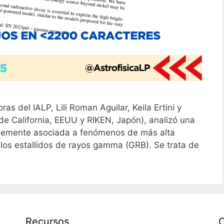
as del IALP, Lili Roman Aguilar, Keila Ertini y
de California, EEUU y RIKEN, Japón), analizó una
blemente asociada a fenómenos de más alta
, los estallidos de rayos gamma (GRB). Se trata de
Recursos