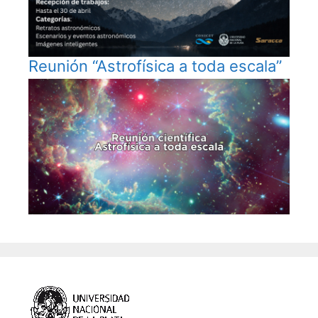
Reunión “Astrofísica a toda escala”