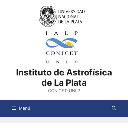
Saltar
al
contenido
Instituto de Astrofísica
de La Plata
CONICET-UNLP
Menú