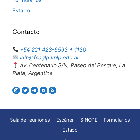
Formularios
Estado
Contacto
+54 221 423-6593 + 1130
ialp@fcaglp.unlp.edu.ar
Av. Centenario S/N, Paseo del Bosque, La
Plata, Argentina
Sala de reuniones
Escáner
SINOPE
Formularios
Estado