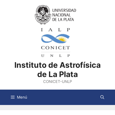
Saltar
al
contenido
Instituto de Astrofísica
de La Plata
CONICET-UNLP
Menú