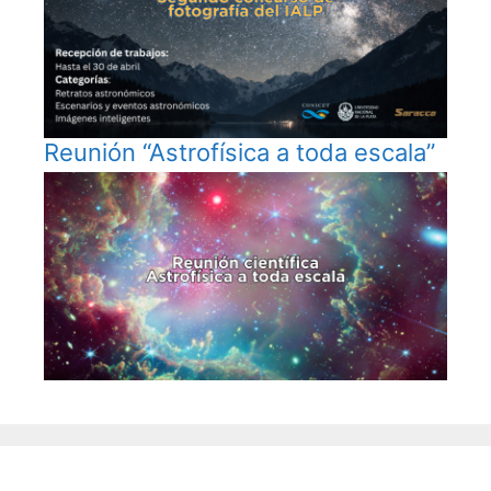
Reunión “Astrofísica a toda escala”