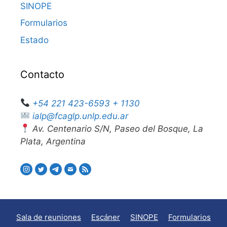
SINOPE
Formularios
Estado
Contacto
+54 221 423-6593 + 1130
ialp@fcaglp.unlp.edu.ar
Av. Centenario S/N, Paseo del Bosque, La
Plata, Argentina
Sala de reuniones
Escáner
SINOPE
Formularios