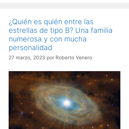
¿Quién es quién entre las
estrellas de tipo B? Una familia
numerosa y con mucha
personalidad
27 marzo, 2023
por
Roberto Venero