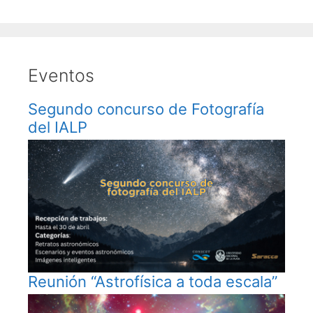
Eventos
Segundo concurso de Fotografía
del IALP
Reunión “Astrofísica a toda escala”