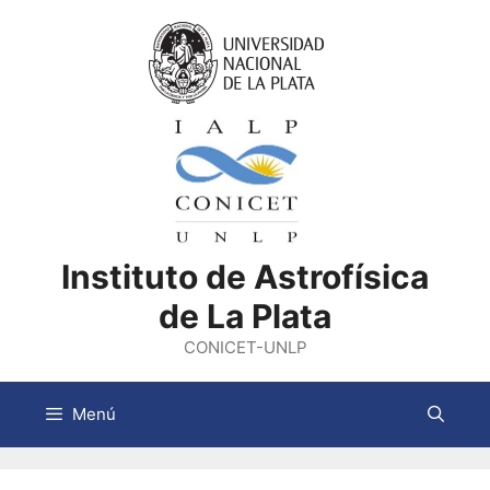
Saltar
al
contenido
Instituto de Astrofísica
de La Plata
CONICET-UNLP
Menú