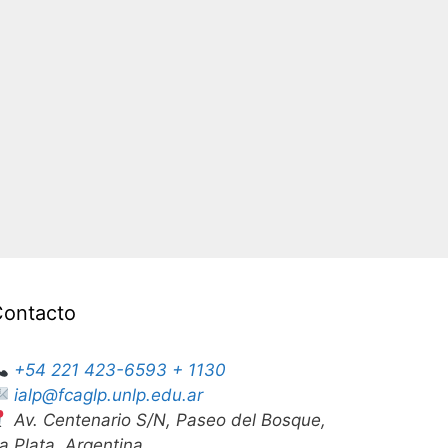
Contacto
+54 221 423-6593 + 1130
ialp@fcaglp.unlp.edu.ar
Av. Centenario S/N, Paseo del Bosque,
a Plata, Argentina