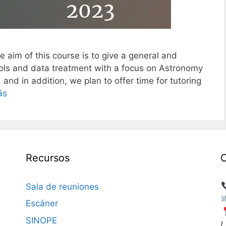
 aim of this course is to give a general and
tools and data treatment with a focus on Astronomy
nd in addition, we plan to offer time for tutoring
ás
Recursos
Sala de reuniones
Escáner
SINOPE
L