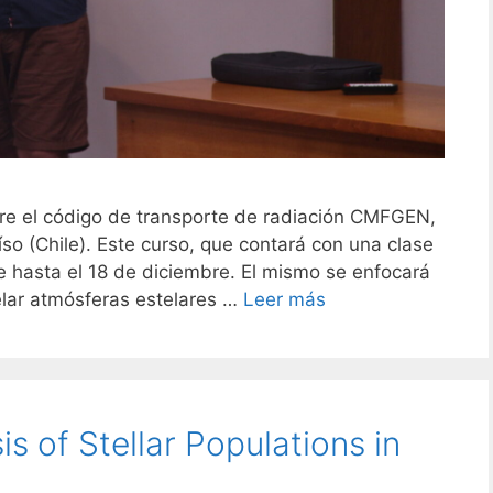
obre el código de transporte de radiación CMFGEN,
so (Chile). Este curso, que contará con una clase
 hasta el 18 de diciembre. El mismo se enfocará
lar atmósferas estelares …
Leer más
s of Stellar Populations in