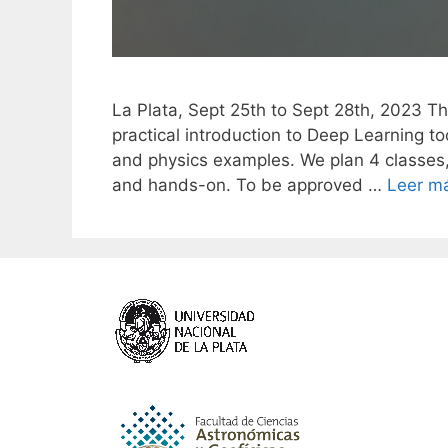
La Plata, Sept 25th to Sept 28th, 2023 The
practical introduction to Deep Learning 
and physics examples. We plan 4 classes, a
and hands-on. To be approved …
Leer m