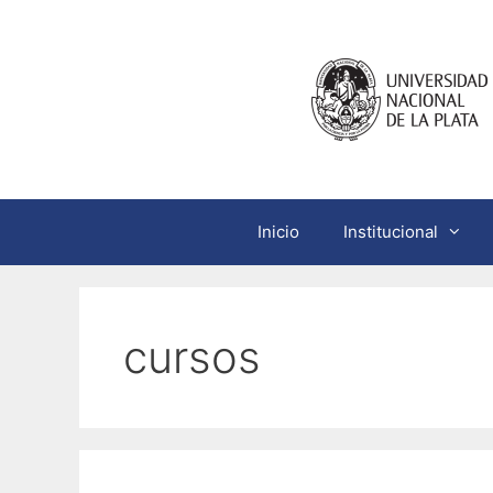
Saltar
al
contenido
Inicio
Institucional
cursos