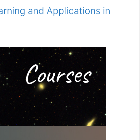
arning and Applications in