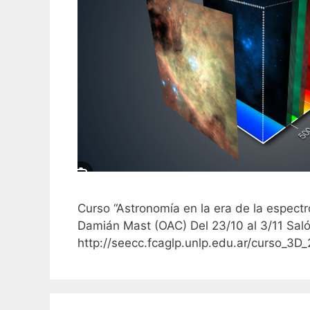
Curso “Astronomía en la era de la espectr
Damián Mast (OAC) Del 23/10 al 3/11 Saló
http://seecc.fcaglp.unlp.edu.ar/curso_3D