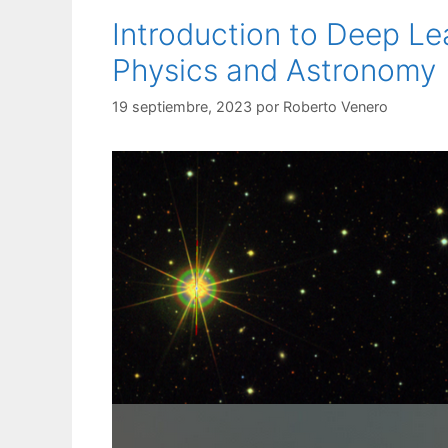
Introduction to Deep Le
Physics and Astronomy
19 septiembre, 2023
por
Roberto Venero