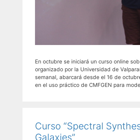
En octubre se iniciará un curso online s
organizado por la Universidad de Valparaí
semanal, abarcará desde el 16 de octubre
en el uso práctico de CMFGEN para mode
Curso “Spectral Synthesi
Galaxies”