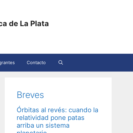
ica de La Plata
grantes
Contacto
Breves
Órbitas al revés: cuando la
relatividad pone patas
arriba un sistema
planetario