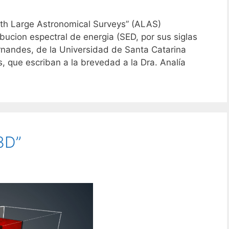
with Large Astronomical Surveys” (ALAS)
ibucion espectral de energia (SED, por sus siglas
ernandes, de la Universidad de Santa Catarina
as, que escriban a la brevedad a la Dra. Analía
3D”