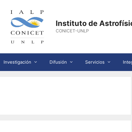
Instituto de Astrofís
CONICET-UNLP
Investigación
Difusión
Servicios
Inte