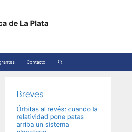
ica de La Plata
grantes
Contacto
Breves
Órbitas al revés: cuando la
relatividad pone patas
arriba un sistema
planetario