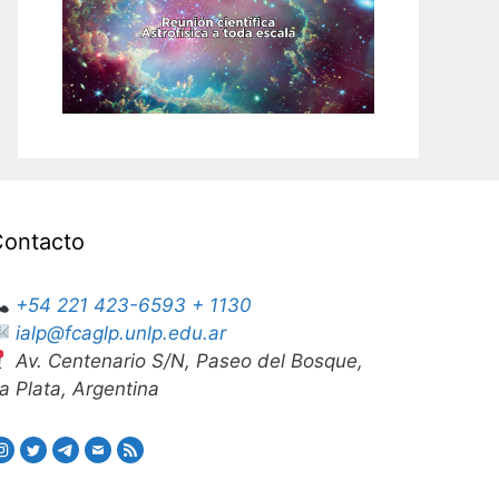
Contacto
+54 221 423-6593 + 1130
ialp@fcaglp.unlp.edu.ar
Av. Centenario S/N, Paseo del Bosque,
a Plata, Argentina