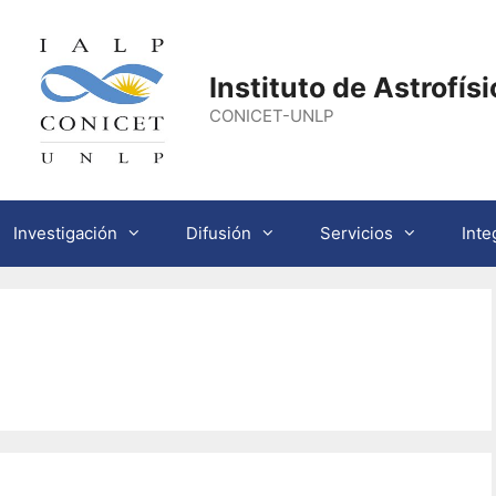
Instituto de Astrofís
CONICET-UNLP
Investigación
Difusión
Servicios
Inte