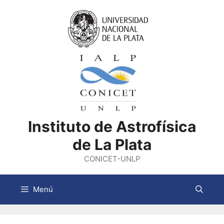
Saltar
al
contenido
Instituto de Astrofísica
de La Plata
CONICET-UNLP
Menú