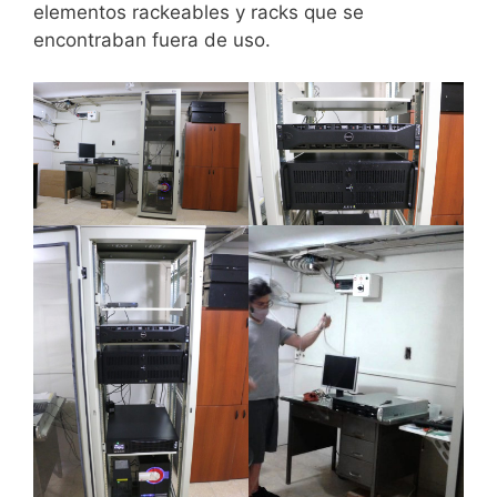
elementos rackeables y racks que se
encontraban fuera de uso.