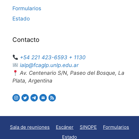
Formularios
Estado
Contacto
+54 221 423-6593 + 1130
ialp@fcaglp.unlp.edu.ar
Av. Centenario S/N, Paseo del Bosque, La
Plata, Argentina
Sala de reuniones
Escáner
SINOPE
Formularios
Estado