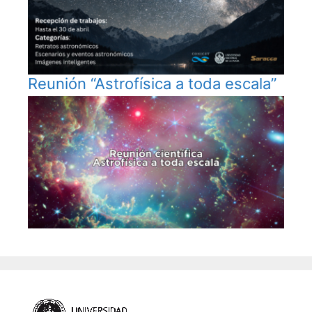
Reunión “Astrofísica a toda escala”