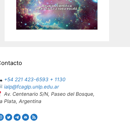
Contacto
+54 221 423-6593 + 1130
ialp@fcaglp.unlp.edu.ar
Av. Centenario S/N, Paseo del Bosque,
a Plata, Argentina