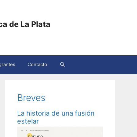
ica de La Plata
grantes
Contacto
Breves
La historia de una fusión
estelar