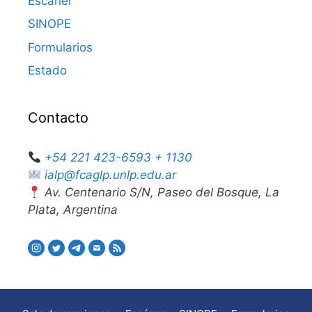
Escáner
SINOPE
Formularios
Estado
Contacto
+54 221 423-6593 + 1130
ialp@fcaglp.unlp.edu.ar
Av. Centenario S/N, Paseo del Bosque, La
Plata, Argentina