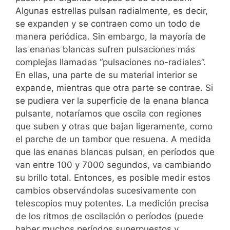
Algunas estrellas pulsan radialmente, es decir,
se expanden y se contraen como un todo de
manera periódica. Sin embargo, la mayoría de
las enanas blancas sufren pulsaciones más
complejas llamadas “pulsaciones no-radiales”.
En ellas, una parte de su material interior se
expande, mientras que otra parte se contrae. Si
se pudiera ver la superficie de la enana blanca
pulsante, notaríamos que oscila con regiones
que suben y otras que bajan ligeramente, como
el parche de un tambor que resuena. A medida
que las enanas blancas pulsan, en períodos que
van entre 100 y 7000 segundos, va cambiando
su brillo total. Entonces, es posible medir estos
cambios observándolas sucesivamente con
telescopios muy potentes. La medición precisa
de los ritmos de oscilación o períodos (puede
haber muchos períodos superpuestos y