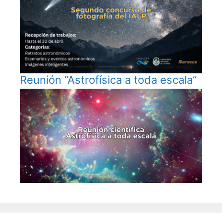
Reunión “Astrofísica a toda escala”