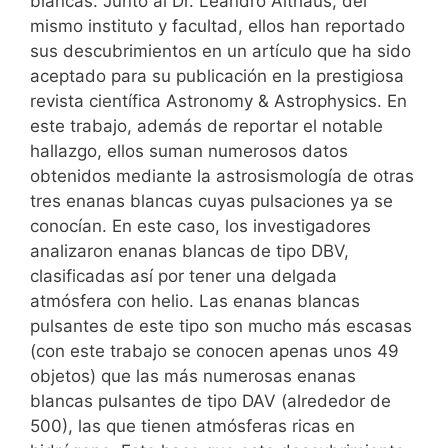
blancas. Junto al Dr. Leandro Althaus, del
mismo instituto y facultad, ellos han reportado
sus descubrimientos en un artículo que ha sido
aceptado para su publicación en la prestigiosa
revista científica Astronomy & Astrophysics. En
este trabajo, además de reportar el notable
hallazgo, ellos suman numerosos datos
obtenidos mediante la astrosismología de otras
tres enanas blancas cuyas pulsaciones ya se
conocían. En este caso, los investigadores
analizaron enanas blancas de tipo DBV,
clasificadas así por tener una delgada
atmósfera con helio. Las enanas blancas
pulsantes de este tipo son mucho más escasas
(con este trabajo se conocen apenas unos 49
objetos) que las más numerosas enanas
blancas pulsantes de tipo DAV (alrededor de
500), las que tienen atmósferas ricas en