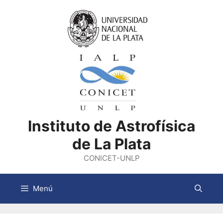
Saltar
al
contenido
Instituto de Astrofísica
de La Plata
CONICET-UNLP
Menú