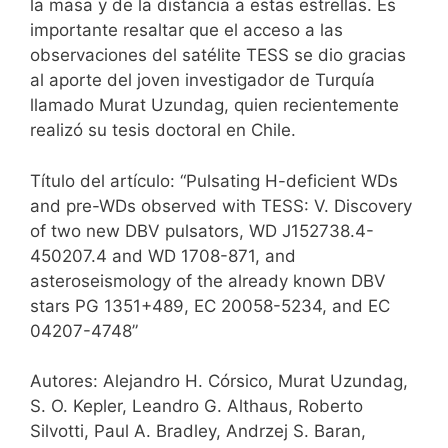
la masa y de la distancia a estas estrellas. Es
importante resaltar que el acceso a las
observaciones del satélite TESS se dio gracias
al aporte del joven investigador de Turquía
llamado Murat Uzundag, quien recientemente
realizó su tesis doctoral en Chile.
Título del artículo: “Pulsating H-deficient WDs
and pre-WDs observed with TESS: V. Discovery
of two new DBV pulsators, WD J152738.4-
450207.4 and WD 1708-871, and
asteroseismology of the already known DBV
stars PG 1351+489, EC 20058-5234, and EC
04207-4748”
Autores: Alejandro H. Córsico, Murat Uzundag,
S. O. Kepler, Leandro G. Althaus, Roberto
Silvotti, Paul A. Bradley, Andrzej S. Baran,