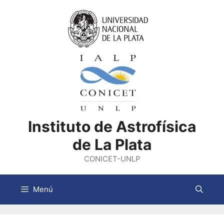
Saltar
al
contenido
Instituto de Astrofísica
de La Plata
CONICET-UNLP
Menú