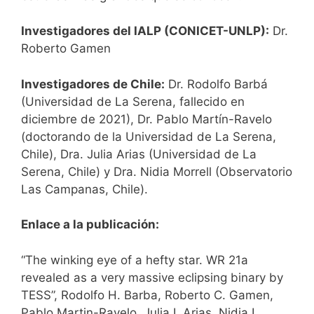
Investigadores del IALP (CONICET-UNLP):
Dr.
Roberto Gamen
Investigadores de Chile:
Dr. Rodolfo Barbá
(Universidad de La Serena, fallecido en
diciembre de 2021), Dr. Pablo Martín-Ravelo
(doctorando de la Universidad de La Serena,
Chile), Dra. Julia Arias (Universidad de La
Serena, Chile) y Dra. Nidia Morrell (Observatorio
Las Campanas, Chile).
Enlace a la publicación:
“The winking eye of a hefty star. WR 21a
revealed as a very massive eclipsing binary by
TESS”, Rodolfo H. Barba, Roberto C. Gamen,
Pablo Martin-Ravelo, Julia I. Arias, Nidia I.