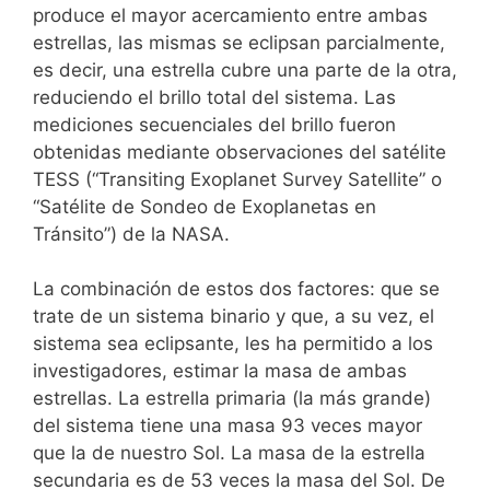
produce el mayor acercamiento entre ambas
estrellas, las mismas se eclipsan parcialmente,
es decir, una estrella cubre una parte de la otra,
reduciendo el brillo total del sistema. Las
mediciones secuenciales del brillo fueron
obtenidas mediante observaciones del satélite
TESS (“Transiting Exoplanet Survey Satellite” o
“Satélite de Sondeo de Exoplanetas en
Tránsito”) de la NASA.
La combinación de estos dos factores: que se
trate de un sistema binario y que, a su vez, el
sistema sea eclipsante, les ha permitido a los
investigadores, estimar la masa de ambas
estrellas. La estrella primaria (la más grande)
del sistema tiene una masa 93 veces mayor
que la de nuestro Sol. La masa de la estrella
secundaria es de 53 veces la masa del Sol. De