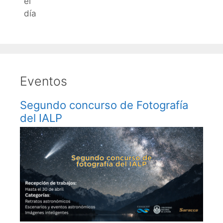
el
día
Eventos
Segundo concurso de Fotografía
del IALP