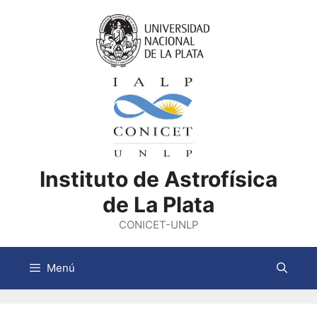
Saltar
al
contenido
Instituto de Astrofísica
de La Plata
CONICET-UNLP
Menú