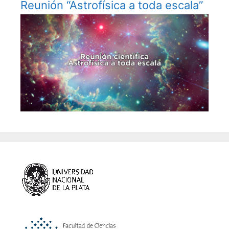
Reunión “Astrofísica a toda escala”