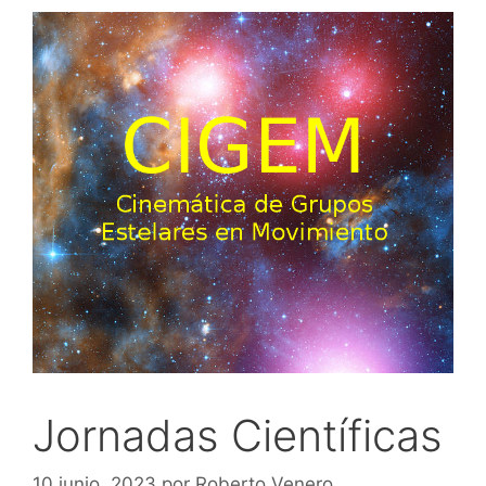
Jornadas Científicas
10 junio, 2023
por
Roberto Venero